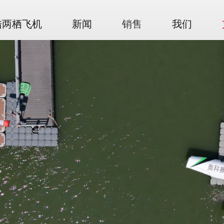
陆两栖飞机
新闻
销售
我们