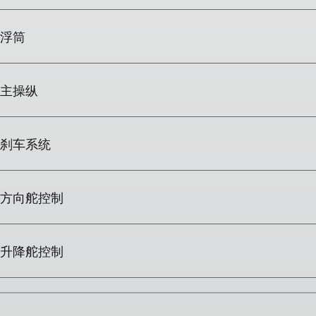
浮筒
主操纵
刹车系统
方向舵控制
升降舵控制