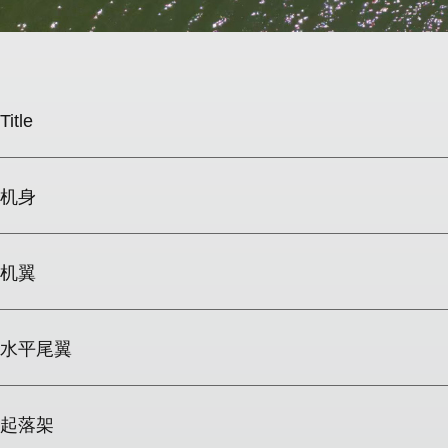
Title
机身
机翼
水平尾翼
起落架