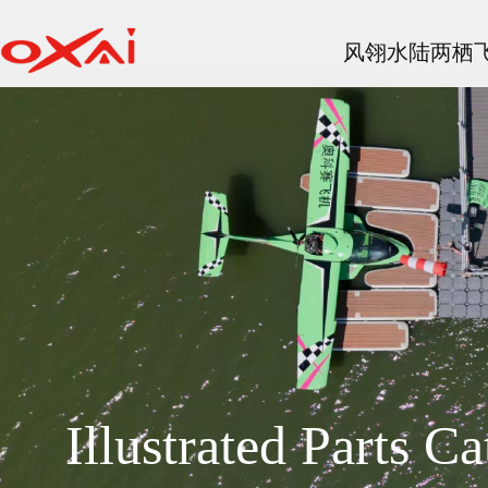
风翎水陆两栖
Illustrated Parts Ca